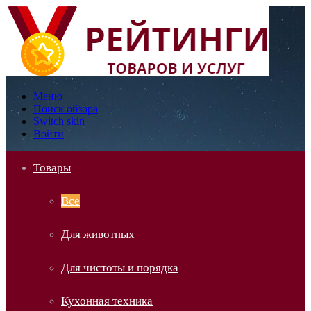
Меню
Поиск обзора
Switch skin
Войти
Товары
Все
Для животных
Для чистоты и порядка
Кухонная техника