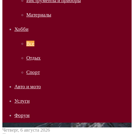
Инструменты и приборы
Материалы
Хобби
Все
Отдых
Спорт
Авто и мото
Услуги
Форум
Четверг, 6 августа 2026