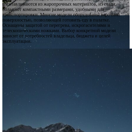
изготавливаются из жаропрочных материалов, из стали,
обладают компактными размерами, удобными для
транспортировки. Многие модели оборудованы варочной
поверхностью, позволяющей готовить еду в палатке.
Оснащены защитой от перегрева, искрогасителями и
телескопическими ножками. Выбор конкретной модели
зависит от потребностей владельца, бюджета и целей
эксплуатации.