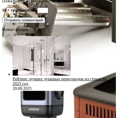
Пожалуйста, введите ответ цифрами:
18 + тринадцать =
Новые обзоры
Рейтинг лучших душевых перегородок из стекла на
2025 год
29.09.2025