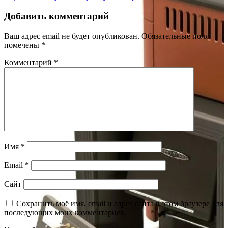
Добавить комментарий
Ваш адрес email не будет опубликован.
Обязательные поля
помечены
*
Комментарий
*
Имя
*
Email
*
Сайт
Сохранить моё имя, email и адрес сайта в этом браузере для
последующих моих комментариев.