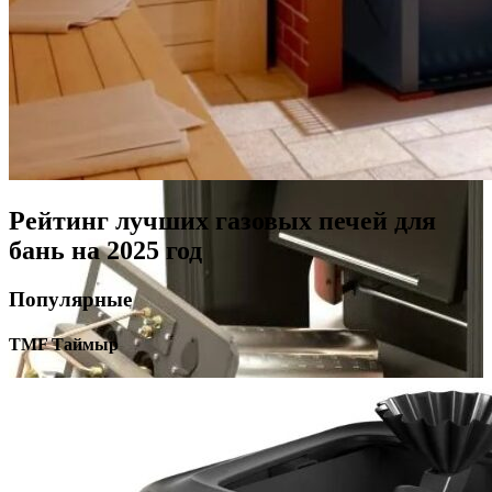
Рейтинг лучших газовых печей для
бань на 2025 год
Популярные
TMF Таймыр