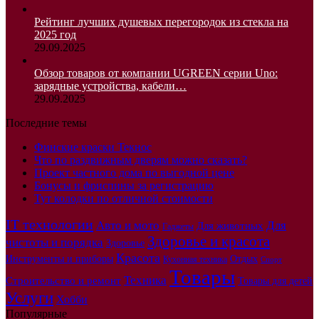
Рейтинг лучших душевых перегородок из стекла на
2025 год
29.09.2025
Обзор товаров от компании UGREEN серии Uno:
зарядные устройства, кабели…
29.09.2025
Последние темы
Финские краски Текнос
Что по раздвижным дверям можно сказать?
Проект частного дома по выгодной цене
Бонусы и фриспины за регистрацию
Тут колодки по отличной стоимости
IT технологии
Авто и мото
Для
Для животных
Гаджеты
Здоровье и красота
чистоты и порядка
Здоровье
Красота
Инструменты и приборы
Отдых
Кухонная техника
Спорт
Товары
Техника
Строительство и ремонт
Товары для детей
Услуги
Хобби
Популярные