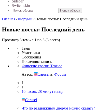
Sidebar
Switch skin
Поиск обзора
Главная
/
Форумы
/
Новые посты: Последний день
Новые посты: Последний день
Просмотр 3 тем - с 1 по 3 (3 всего)
Тема
Участники
Сообщения
Последняя запись
Финские краски Текнос
Автор:
Carusel
в:
Форум
1
1
16 часов, 28 минут назад
Carusel
Что по раздвижным дверям можно сказать?