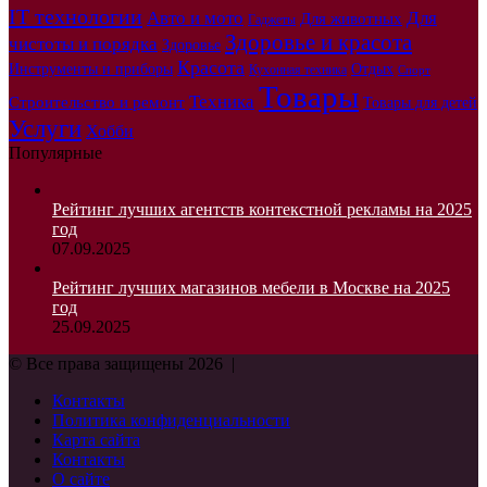
IT технологии
Авто и мото
Для
Для животных
Гаджеты
Здоровье и красота
чистоты и порядка
Здоровье
Красота
Инструменты и приборы
Отдых
Кухонная техника
Спорт
Товары
Техника
Строительство и ремонт
Товары для детей
Услуги
Хобби
Популярные
Рейтинг лучших агентств контекстной рекламы на 2025
год
07.09.2025
Рейтинг лучших магазинов мебели в Москве на 2025
год
25.09.2025
© Все права защищены 2026 |
Контакты
Политика конфиденциальности
Карта сайта
Контакты
О сайте