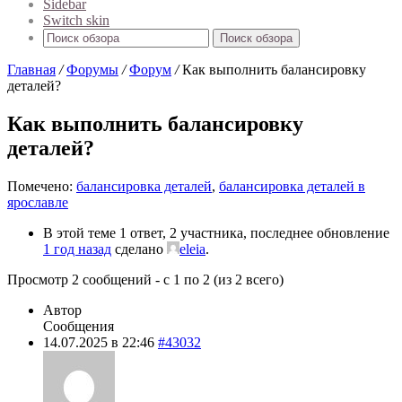
Sidebar
Switch skin
Поиск обзора
Главная
/
Форумы
/
Форум
/
Как выполнить балансировку
деталей?
Как выполнить балансировку
деталей?
Помечено:
балансировка деталей
,
балансировка деталей в
ярославле
В этой теме 1 ответ, 2 участника, последнее обновление
1 год назад
сделано
eleia
.
Просмотр 2 сообщений - с 1 по 2 (из 2 всего)
Автор
Сообщения
14.07.2025 в 22:46
#43032