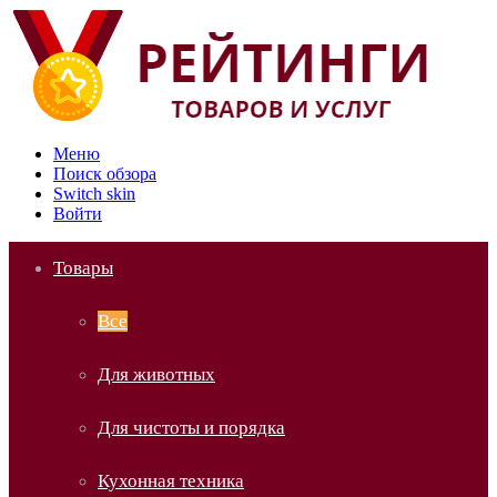
Меню
Поиск обзора
Switch skin
Войти
Товары
Все
Для животных
Для чистоты и порядка
Кухонная техника