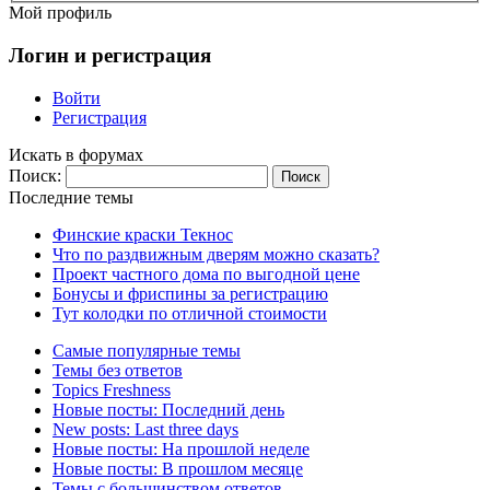
Мой профиль
Логин и регистрация
Войти
Регистрация
Искать в форумах
Поиск:
Последние темы
Финские краски Текнос
Что по раздвижным дверям можно сказать?
Проект частного дома по выгодной цене
Бонусы и фриспины за регистрацию
Тут колодки по отличной стоимости
Самые популярные темы
Темы без ответов
Topics Freshness
Новые посты: Последний день
New posts: Last three days
Новые посты: На прошлой неделе
Новые посты: В прошлом месяце
Темы с большинством ответов