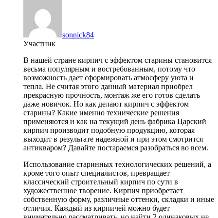
sonnick84
Участник
В нашей стране кирпич с эффектом старины становится
весьма популярным и востребованным, потому что
возможность дает сформировать атмосферу уюта и
тепла. Не считая этого данный материал приобрел
прекрасную прочность, монтаж же его готов сделать
даже новичок. Но как делают кирпич с эффектом
старины? Какие именно технические решения
применяются и как на текущий день фабрика Царский
кирпич производит подобную продукцию, которая
выходит в результате надежной и при этом смотрится
антикваром? Давайте постараемся разобраться во всем.
Использование старинных технологических решений, а
кроме того опыт специалистов, превращает
классический строительный кирпич по сути в
художественное творение. Кирпич приобретает
собственную форму, различные оттенки, складки и иные
отличия. Каждый из кирпичей можно будет
внимательно рассматривать, но найти 2 одинаковых не