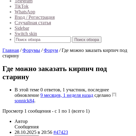
Telegram
TikTok
WhatsApp
Вход / Регистрация
Случайная статья
Sidebar
Switch skin
Поиск обзора
Главная
/
Форумы
/
Форум
/
Где можно заказать кирпич под
старину
Где можно заказать кирпич под
старину
В этой теме 0 ответов, 1 участник, последнее
обновление
9 месяцев, 1 неделя назад
сделано
sonnick84
.
Просмотр 1 сообщения - с 1 по 1 (всего 1)
Автор
Сообщения
28.10.2025 в 20:56
#47423