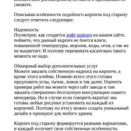
сможете.
Описывая особенности подобного кирпича под старину
следует отметить следующие:
Надежность
Посмотрев, как создается
лофт кирпич
на нашем сайте,
поймете, что данный кирпич не боится влаги,
повышенной температуры, морозов, воды, огня, а так же
не выцветает. И поэтому переживать касательно такого
момента не надо.
Обширный выбор дополнительных услуг
Можете заказать собственную надпись на кирпиче, а
кроме этого клейма. Помимо всего этого готовы
предложить углы, тычок, ложок и так далее. Оценить
примеры работ вы можете через сайт завода и там
заказать совершенно бесплатную консультацию нашего
менеджера. Но в случае если говорить вкратце: мы
готовы любые рисунки установить на каждый из
кирпичей. Поэтому по итогу можно создать уникальный
дизайн в принципе для любого здания.
Кирпич под старину формируется разными вариантами,
и каждый получает свои собственные особенности.